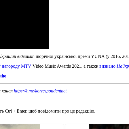
йкращий відеокліп
щорічної української премії YUNA (у 2016, 201
у нагороду MTV
Video Music Awards 2021, а також
визнано
Найкр
мію
ш канал
https://t.me/korrespondentnet
ь Ctrl + Enter, щоб повідомити про це редакцію.