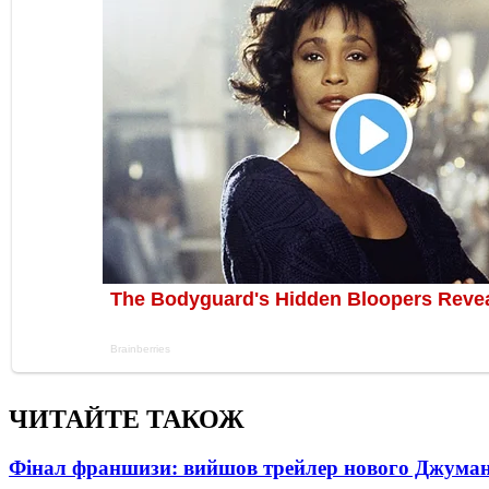
ЧИТАЙТЕ ТАКОЖ
Фінал франшизи: вийшов трейлер нового Джума