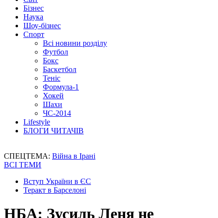
Бізнес
Наука
Шоу-бізнес
Спорт
Всі новини розділу
Футбол
Бокс
Баскетбол
Теніс
Формула-1
Хокей
Шахи
ЧС-2014
Lifestyle
БЛОГИ ЧИТАЧІВ
СПЕЦТЕМА:
Війна в Ірані
ВСІ ТЕМИ
Вступ України в ЄС
Теракт в Барселоні
НБА: Зусиль Леня не