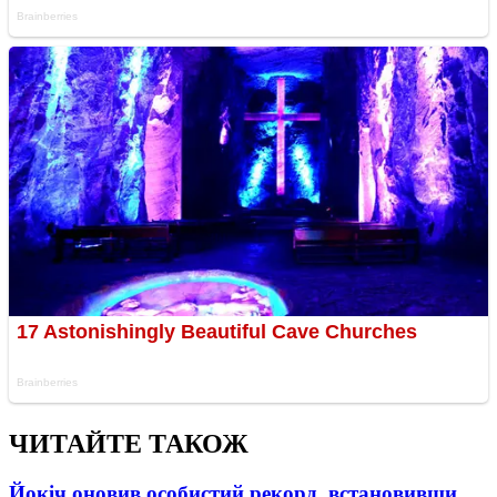
ЧИТАЙТЕ ТАКОЖ
Йокіч оновив особистий рекорд, встановивши