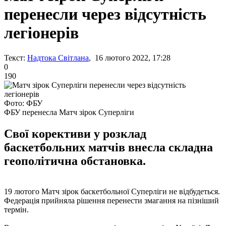
перенесли через відсутність
легіонерів
Текст:
Надтока Світлана
, 16 лютого 2022, 17:28
0
190
Фото: ФБУ
ФБУ перенесла Матч зірок Суперліги
Свої корективи у розклад
баскетбольних матчів внесла складна
геополітична обстановка.
19 лютого Матч зірок баскетбольної Суперліги не відбудеться.
Федерація прийняла рішення перенести змагання на пізніший
термін.