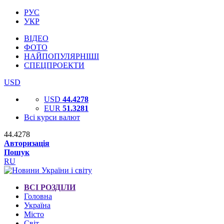
РУС
УКР
ВІДЕО
ФОТО
НАЙПОПУЛЯРНІШІ
СПЕЦПРОЕКТИ
USD
USD
44.4278
EUR
51.3281
Всі курси валют
44.4278
Авторизація
Пошук
RU
ВСІ РОЗДІЛИ
Головна
Україна
Місто
Світ