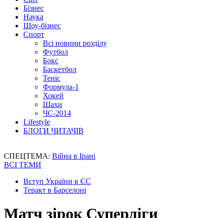
Бізнес
Наука
Шоу-бізнес
Спорт
Всі новини розділу
Футбол
Бокс
Баскетбол
Теніс
Формула-1
Хокей
Шахи
ЧС-2014
Lifestyle
БЛОГИ ЧИТАЧІВ
СПЕЦТЕМА:
Війна в Ірані
ВСІ ТЕМИ
Вступ України в ЄС
Теракт в Барселоні
Матч зірок Суперліги