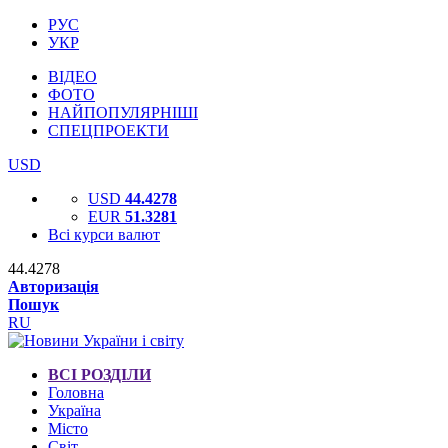
РУС
УКР
ВІДЕО
ФОТО
НАЙПОПУЛЯРНІШІ
СПЕЦПРОЕКТИ
USD
USD
44.4278
EUR
51.3281
Всі курси валют
44.4278
Авторизація
Пошук
RU
ВСІ РОЗДІЛИ
Головна
Україна
Місто
Світ