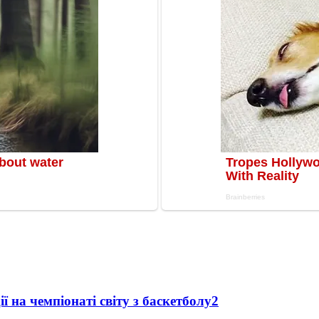
ї на чемпіонаті світу з баскетболу
2