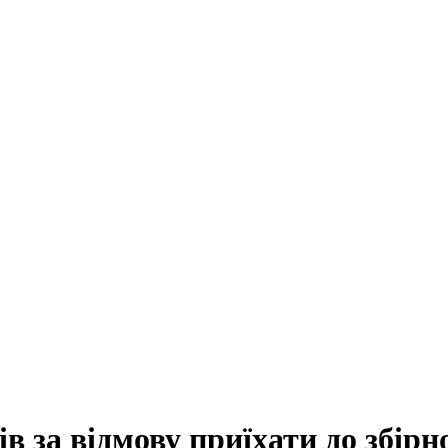
 за відмову приїхати до збірн