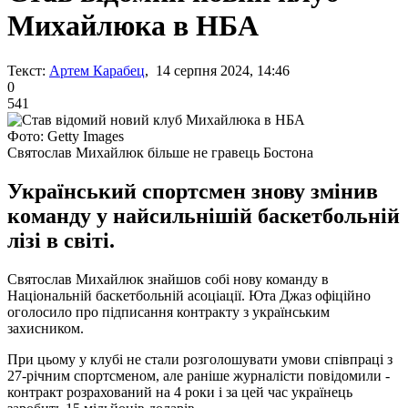
Михайлюка в НБА
Текст:
Артем Карабец
, 14 серпня 2024, 14:46
0
541
Фото: Getty Images
Святослав Михайлюк більше не гравець Бостона
Український спортсмен знову змінив
команду у найсильнішій баскетбольній
лізі в світі.
Святослав Михайлюк знайшов собі нову команду в
Національній баскетбольній асоціації. Юта Джаз офіційно
оголосило про підписання контракту з українським
захисником.
При цьому у клубі не стали розголошувати умови співпраці з
27-річним спортсменом, але раніше журналісти повідомили -
контракт розрахований на 4 роки і за цей час українець