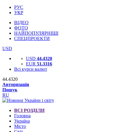
РУС
УКР
ВІДЕО
ФОТО
НАЙПОПУЛЯРНІШІ
СПЕЦПРОЕКТИ
USD
USD
44.4320
EUR
51.3316
Всі курси валют
44.4320
Авторизація
Пошук
RU
ВСІ РОЗДІЛИ
Головна
Україна
Місто
Світ