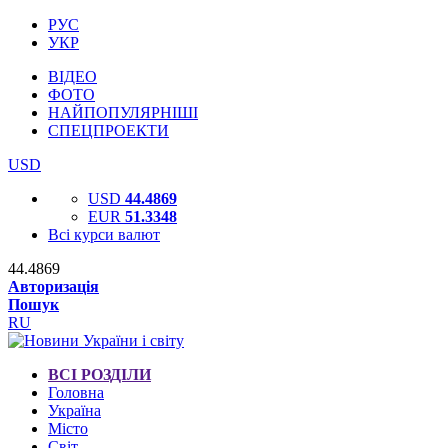
РУС
УКР
ВІДЕО
ФОТО
НАЙПОПУЛЯРНІШІ
СПЕЦПРОЕКТИ
USD
USD
44.4869
EUR
51.3348
Всі курси валют
44.4869
Авторизація
Пошук
RU
ВСІ РОЗДІЛИ
Головна
Україна
Місто
Світ