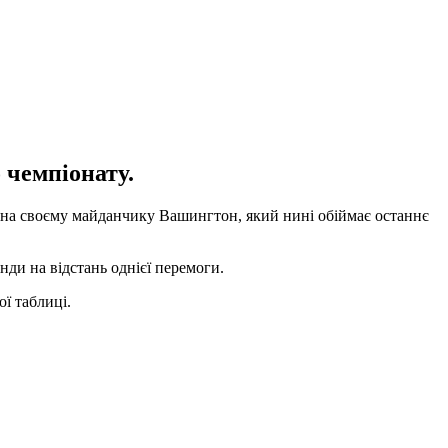
 чемпіонату.
в на своєму майданчику Вашингтон, який нині обіймає останнє
нди на відстань однієї перемоги.
ї таблиці.