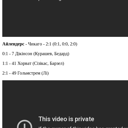
Айлендерс
- Чикаго - 2:1 (0:1, 0:0, 2:0)
0:1 - 7 Дікінсон (Курашев, Бедард)
1:1 - 41 Хорват (Сізікас, Барзел)
2:1 - 49 Гольмстрем (Лі)