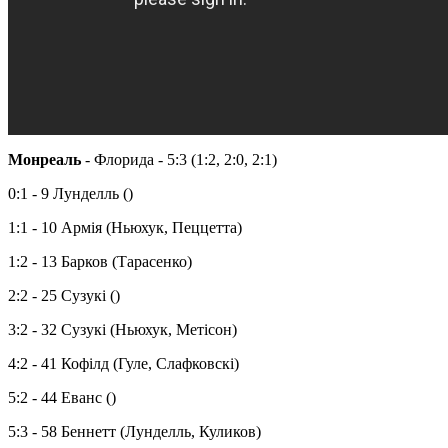
Монреаль
- Флорида - 5:3 (1:2, 2:0, 2:1)
0:1 - 9 Лунделль ()
1:1 - 10 Армія (Ньюхук, Пеццетта)
1:2 - 13 Барков (Тарасенко)
2:2 - 25 Сузукі ()
3:2 - 32 Сузукі (Ньюхук, Метісон)
4:2 - 41 Кофілд (Гуле, Слафковскі)
5:2 - 44 Еванс ()
5:3 - 58 Беннетт (Лунделль, Куликов)