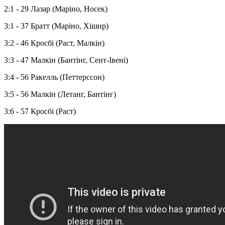
2:1 - 29 Лазар (Маріно, Носек)
3:1 - 37 Братт (Маріно, Хішир)
3:2 - 46 Кросбі (Раст, Малкін)
3:3 - 47 Малкін (Бантінг, Сент-Івені)
3:4 - 56 Ракелль (Петтерссон)
3:5 - 56 Малкін (Летанг, Бантінг)
3:6 - 57 Кросбі (Раст)