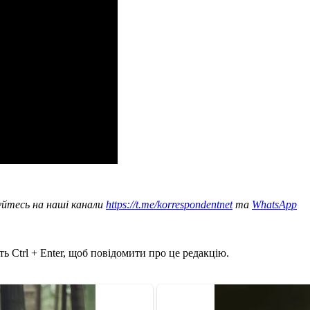
уйтесь на наші канали
https://t.me/korrespondentnet
та
WhatsApp
ь Ctrl + Enter, щоб повідомити про це редакцію.