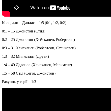
Колорадо –
Даллас
– 1:5 (0:1, 1:2, 0:2)
0:1 – 15 Джонстон (Стил)
0:2 – 25 Джонстон (Хейсканен, Робертсон)
0:3 – 31 Хейсканен (Робертсон, Станковен)
1:3 – 32 Міттлстадт (Друен)
1:4 – 49 Дадонов (Хейсканен, Марчмент)
1:5 – 58 Стіл (Сегін, Джонстон)
Рахунок у серії – 1:3