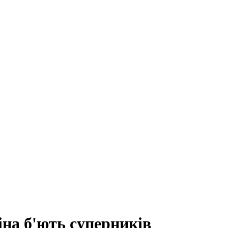
на б'ють суперників