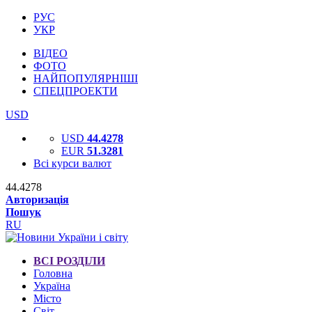
РУС
УКР
ВІДЕО
ФОТО
НАЙПОПУЛЯРНІШІ
СПЕЦПРОЕКТИ
USD
USD
44.4278
EUR
51.3281
Всі курси валют
44.4278
Авторизація
Пошук
RU
ВСІ РОЗДІЛИ
Головна
Україна
Місто
Світ