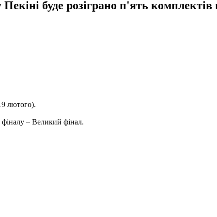
 Пекіні буде розіграно п'ять комплектів 
19 лютого).
о фіналу – Великий фінал.