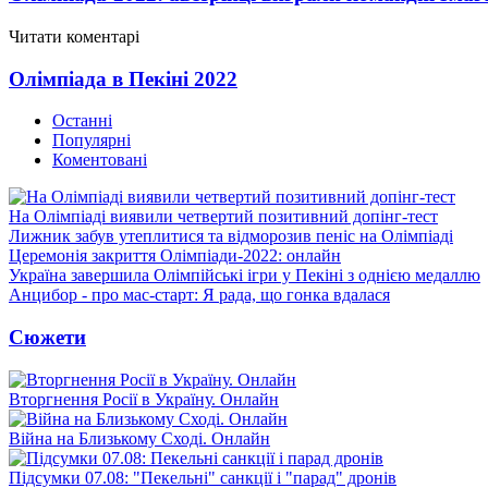
Читати коментарі
Олімпіада в Пекіні 2022
Останні
Популярні
Коментовані
На Олімпіаді виявили четвертий позитивний допінг-тест
Лижник забув утеплитися та відморозив пеніс на Олімпіаді
Церемонія закриття Олімпіади-2022: онлайн
Україна завершила Олімпійські ігри у Пекіні з однією медаллю
Анцибор - про мас-старт: Я рада, що гонка вдалася
Сюжети
Вторгнення Росії в Україну. Онлайн
Війна на Близькому Сході. Онлайн
Підсумки 07.08: "Пекельні" санкції і "парад" дронів