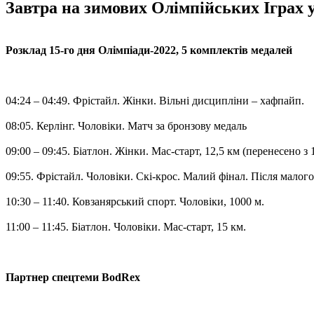
Завтра на зимових Олімпійських Іграх у
Розклад 15-го дня Олімпіади-2022, 5 комплектів медалей
04:24 – 04:49. Фрістайл. Жінки. Вільні дисципліни – хафпайп.
08:05. Керлінг. Чоловіки. Матч за бронзову медаль
09:00 – 09:45. Біатлон. Жінки. Мас-старт, 12,5 км (перенесено з 
09:55. Фрістайл. Чоловіки. Скі-крос. Малий фінал. Після малог
10:30 – 11:40. Ковзанярський спорт. Чоловіки, 1000 м.
11:00 – 11:45. Біатлон. Чоловіки. Мас-старт, 15 км.
Партнер спецтеми BodRex