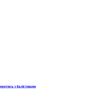
боротись з балістикою