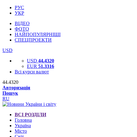
РУС
УКР
ВІДЕО
ФОТО
НАЙПОПУЛЯРНІШІ
СПЕЦПРОЕКТИ
USD
USD
44.4320
EUR
51.3316
Всі курси валют
44.4320
Авторизація
Пошук
RU
ВСІ РОЗДІЛИ
Головна
Україна
Місто
Світ