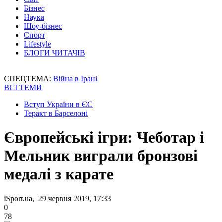
Бізнес
Наука
Шоу-бізнес
Спорт
Lifestyle
БЛОГИ ЧИТАЧІВ
СПЕЦТЕМА:
Війна в Ірані
ВСІ ТЕМИ
Вступ України в ЄС
Теракт в Барселоні
Європейські ігри: Чеботар і
Мельник виграли бронзові
медалі з карате
iSport.ua, 29 червня 2019, 17:33
0
78