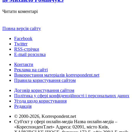
Читати коментарі
Повна версія сайту
Facebook
Twitter
RSS-стрічки
E-mail розсилка
Контакти
Реклама на сайті
Використання матеріалів korrespondent.net
Правила користування сайтом
Договір користування сайтом
Політика у сфері конфіденційності і персональних даних
Угода щодо користування
Редакція
© 2000-2026, Korrespondent.net
Суб'єкт у сфері онлайн-медіа Назва онлайн-медіа –
«КореспонденТ.net» Адреса: 02091, місто Київ,