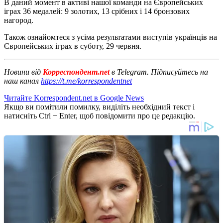
В даний момент в активі нашої команди на Європейських
іграх 36 медалей: 9 золотих, 13 срібних і 14 бронзових
нагород.
Також ознайомтеся з усіма результатами виступів українців на
Європейських іграх в суботу, 29 червня.
Новини від
Корреспондент.net
в Telegram. Підписуйтесь на
наш канал
https://t.me/korrespondentnet
Читайте Korrespondent.net в Google News
Якщо ви помітили помилку, виділіть необхідний текст і
натисніть Ctrl + Enter, щоб повідомити про це редакцію.