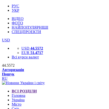
РУС
УКР
ВІДЕО
ФОТО
НАЙПОПУЛЯРНІШІ
СПЕЦПРОЕКТИ
USD
USD
44.5572
EUR
51.4717
Всі курси валют
44.5572
Авторизація
Пошук
RU
ВСІ РОЗДІЛИ
Головна
Україна
Місто
Світ