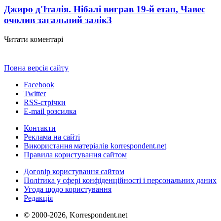
Джиро д'Італія. Нібалі виграв 19-й етап, Чавес
очолив загальний залік
3
Читати коментарі
Повна версія сайту
Facebook
Twitter
RSS-стрічки
E-mail розсилка
Контакти
Реклама на сайті
Використання матеріалів korrespondent.net
Правила користування сайтом
Договір користування сайтом
Політика у сфері конфіденційності і персональних даних
Угода щодо користування
Редакція
© 2000-2026, Korrespondent.net