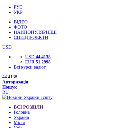
РУС
УКР
ВІДЕО
ФОТО
НАЙПОПУЛЯРНІШІ
СПЕЦПРОЕКТИ
USD
USD
44.4138
EUR
51.2998
Всі курси валют
44.4138
Авторизація
Пошук
RU
ВСІ РОЗДІЛИ
Головна
Україна
Місто
Світ