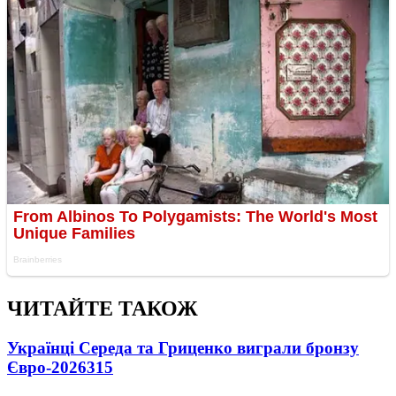
ЧИТАЙТЕ ТАКОЖ
Українці Середа та Гриценко виграли бронзу
Євро-2026
315