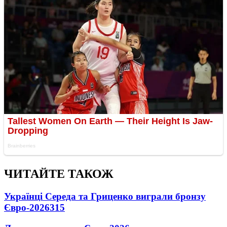
ЧИТАЙТЕ ТАКОЖ
Українці Середа та Гриценко виграли бронзу
Євро-2026
315