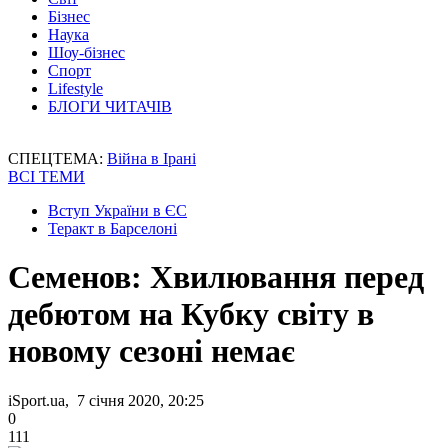
Бізнес
Наука
Шоу-бізнес
Спорт
Lifestyle
БЛОГИ ЧИТАЧІВ
СПЕЦТЕМА:
Війна в Ірані
ВСІ ТЕМИ
Вступ України в ЄС
Теракт в Барселоні
Семенов: Хвилювання перед
дебютом на Кубку світу в
новому сезоні немає
iSport.ua, 7 січня 2020, 20:25
0
111