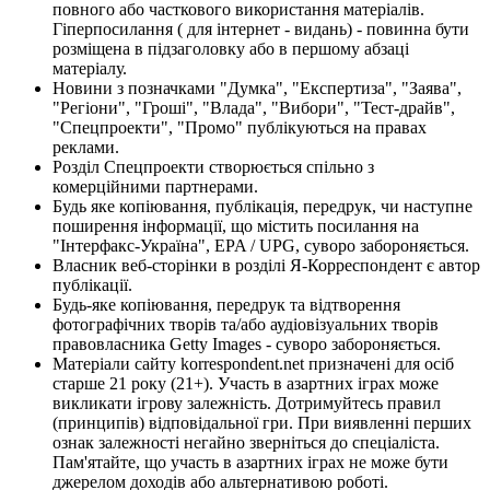
повного або часткового використання матеріалів.
Гіперпосилання ( для інтернет - видань) - повинна бути
розміщена в підзаголовку або в першому абзаці
матеріалу.
Новини з позначками "Думка", "Експертиза", "Заява",
"Регіони", "Гроші", "Влада", "Вибори", "Тест-драйв",
"Спецпроекти", "Промо" публікуються на правах
реклами.
Розділ Спецпроекти створюється спільно з
комерційними партнерами.
Будь яке копіювання, публікація, передрук, чи наступне
поширення інформації, що містить посилання на
"Інтерфакс-Україна", EPA / UPG, суворо забороняється.
Власник веб-сторінки в розділі Я-Корреспондент є автор
публікації.
Будь-яке копіювання, передрук та відтворення
фотографічних творів та/або аудіовізуальних творів
правовласника Getty Images - суворо забороняється.
Матеріали сайту korrespondent.net призначені для осіб
старше 21 року (21+). Участь в азартних іграх може
викликати ігрову залежність. Дотримуйтесь правил
(принципів) відповідальної гри. При виявленні перших
ознак залежності негайно зверніться до спеціаліста.
Пам'ятайте, що участь в азартних іграх не може бути
джерелом доходів або альтернативою роботі.