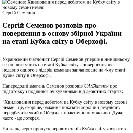
Сергій Семенов
Сергій Семенов розповів про
повернення в основу збірної України
на етапі Кубка світу в Оберхофі.
Український біатлоніст Сергій Семенов уперше в нинішньому
сезоні виступить на етапі Кубка світу - повернення ще
недавно одного з лідерів команди заплановане на 4-му етапі
Кубка світу в Оберхофі.
Напередодні змагань Семенов розповів
UA:Біатлон
про
підготовку і поділився очікуваннями від дебютних стартів:
"Хвилювання перед дебютом на Кубку світу в новому сезоні
немає - це, скоріше, бажання показати хороший результат,
передбачити який в Оберхофі практично неможливо. Дуже
часто - це лотерея.
На жаль, через пропуск перших етапів Кубка світу я втратив