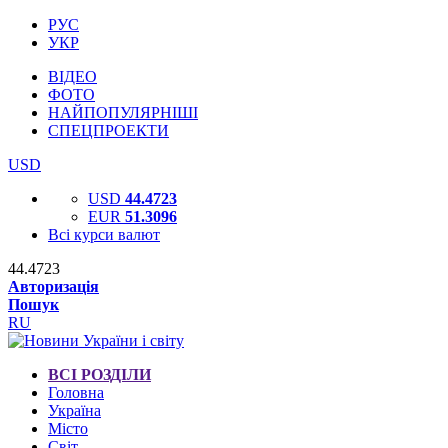
РУС
УКР
ВІДЕО
ФОТО
НАЙПОПУЛЯРНІШІ
СПЕЦПРОЕКТИ
USD
USD
44.4723
EUR
51.3096
Всі курси валют
44.4723
Авторизація
Пошук
RU
ВСІ РОЗДІЛИ
Головна
Україна
Місто
Світ