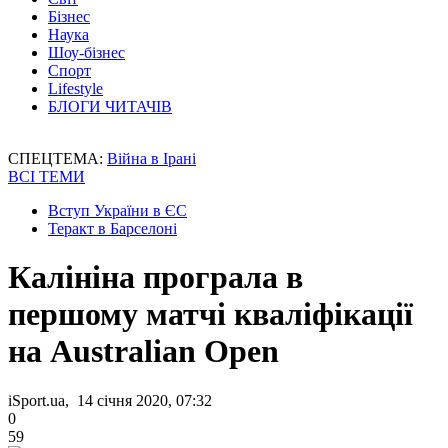
Бізнес
Наука
Шоу-бізнес
Спорт
Lifestyle
БЛОГИ ЧИТАЧІВ
СПЕЦТЕМА:
Війна в Ірані
ВСІ ТЕМИ
Вступ України в ЄС
Теракт в Барселоні
Калініна програла в
першому матчі кваліфікації
на Australian Open
iSport.ua, 14 січня 2020, 07:32
0
59