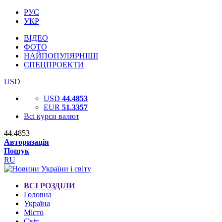
РУС
УКР
ВІДЕО
ФОТО
НАЙПОПУЛЯРНІШІ
СПЕЦПРОЕКТИ
USD
USD
44.4853
EUR
51.3357
Всі курси валют
44.4853
Авторизація
Пошук
RU
ВСІ РОЗДІЛИ
Головна
Україна
Місто
Світ