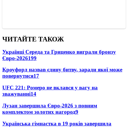
ЧИТАЙТЕ ТАКОЖ
Українці Середа та Гриценко виграли бронзу
Євро-2026
199
Кроуфорд назвав єдину битву, заради якої може
повернутися
17
UFC 221: Ромеро не вклався у вагу на
зважуванні
14
Лузан завершила Євро-2026 з повним
комплектом золотих нагород
9
Українська гімнастка в 19 років завершила