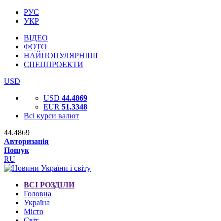
РУС
УКР
ВІДЕО
ФОТО
НАЙПОПУЛЯРНІШІ
СПЕЦПРОЕКТИ
USD
USD
44.4869
EUR
51.3348
Всі курси валют
44.4869
Авторизація
Пошук
RU
ВСІ РОЗДІЛИ
Головна
Україна
Місто
Світ