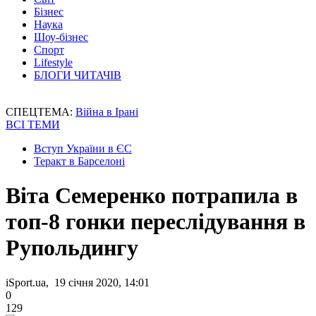
Бізнес
Наука
Шоу-бізнес
Спорт
Lifestyle
БЛОГИ ЧИТАЧІВ
СПЕЦТЕМА:
Війна в Ірані
ВСІ ТЕМИ
Вступ України в ЄС
Теракт в Барселоні
Віта Семеренко потрапила в
топ-8 гонки переслідування в
Рупольдингу
iSport.ua, 19 січня 2020, 14:01
0
129