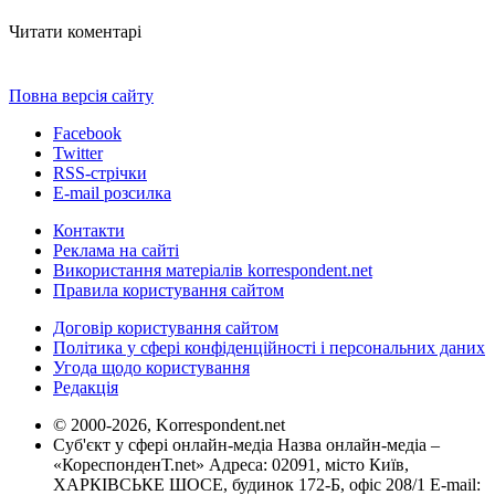
Читати коментарі
Повна версія сайту
Facebook
Twitter
RSS-стрічки
E-mail розсилка
Контакти
Реклама на сайті
Використання матеріалів korrespondent.net
Правила користування сайтом
Договір користування сайтом
Політика у сфері конфіденційності і персональних даних
Угода щодо користування
Редакція
© 2000-2026, Korrespondent.net
Суб'єкт у сфері онлайн-медіа Назва онлайн-медіа –
«КореспонденТ.net» Адреса: 02091, місто Київ,
ХАРКІВСЬКЕ ШОСЕ, будинок 172-Б, офіс 208/1 E-mail: