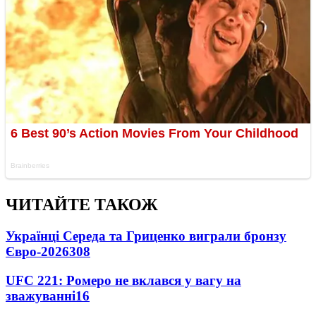
ЧИТАЙТЕ ТАКОЖ
Українці Середа та Гриценко виграли бронзу
Євро-2026
308
UFC 221: Ромеро не вклався у вагу на
зважуванні
16