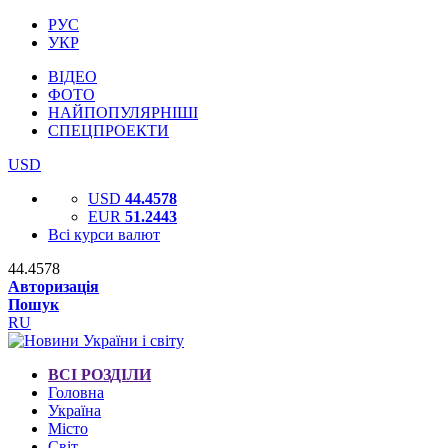
РУС
УКР
ВІДЕО
ФОТО
НАЙПОПУЛЯРНІШІ
СПЕЦПРОЕКТИ
USD
USD
44.4578
EUR
51.2443
Всі курси валют
44.4578
Авторизація
Пошук
RU
ВСІ РОЗДІЛИ
Головна
Україна
Місто
Світ