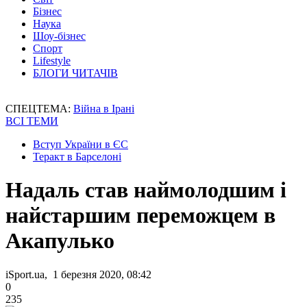
Бізнес
Наука
Шоу-бізнес
Спорт
Lifestyle
БЛОГИ ЧИТАЧІВ
СПЕЦТЕМА:
Війна в Ірані
ВСІ ТЕМИ
Вступ України в ЄС
Теракт в Барселоні
Надаль став наймолодшим і
найстаршим переможцем в
Акапулько
iSport.ua, 1 березня 2020, 08:42
0
235