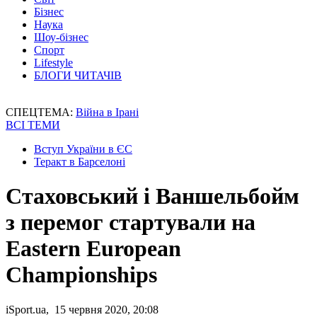
Бізнес
Наука
Шоу-бізнес
Спорт
Lifestyle
БЛОГИ ЧИТАЧІВ
СПЕЦТЕМА:
Війна в Ірані
ВСІ ТЕМИ
Вступ України в ЄС
Теракт в Барселоні
Стаховський і Ваншельбойм
з перемог стартували на
Eastern European
Championships
iSport.ua, 15 червня 2020, 20:08