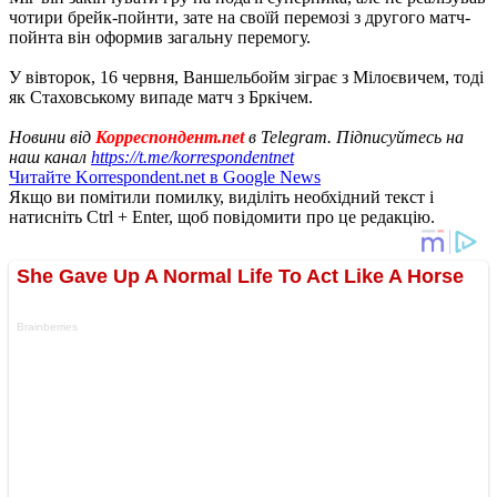
чотири брейк-пойнти, зате на своїй перемозі з другого матч-
пойнта він оформив загальну перемогу.
У вівторок, 16 червня, Ваншельбойм зіграє з Мілоєвичем, тоді
як Стаховському випаде матч з Бркічем.
Новини від
Корреспондент.net
в Telegram. Підписуйтесь на
наш канал
https://t.me/korrespondentnet
Читайте Korrespondent.net в Google News
Якщо ви помітили помилку, виділіть необхідний текст і
натисніть Ctrl + Enter, щоб повідомити про це редакцію.