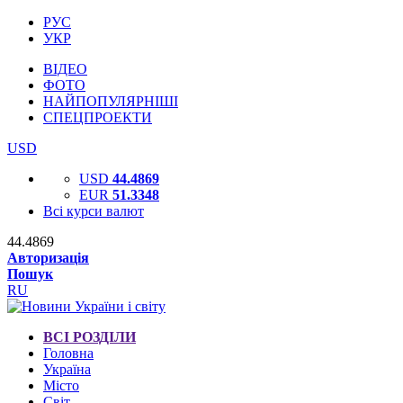
РУС
УКР
ВІДЕО
ФОТО
НАЙПОПУЛЯРНІШІ
СПЕЦПРОЕКТИ
USD
USD
44.4869
EUR
51.3348
Всі курси валют
44.4869
Авторизація
Пошук
RU
ВСІ РОЗДІЛИ
Головна
Україна
Місто
Світ