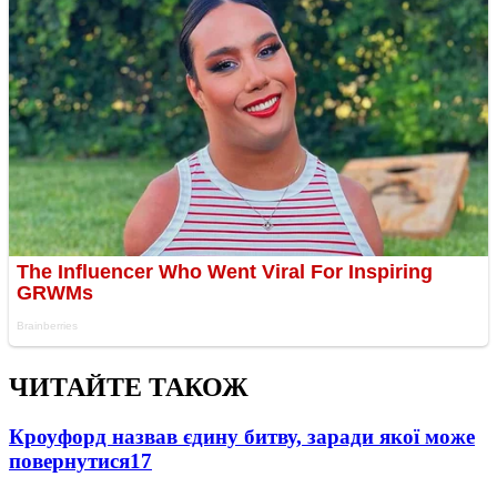
ЧИТАЙТЕ ТАКОЖ
Кроуфорд назвав єдину битву, заради якої може
повернутися
17