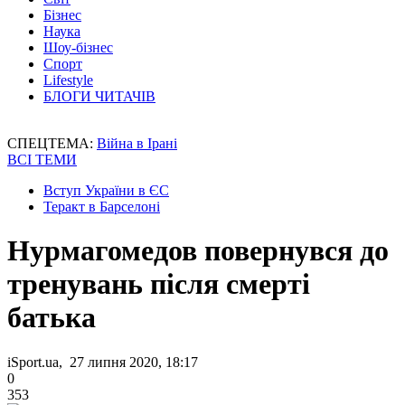
Бізнес
Наука
Шоу-бізнес
Спорт
Lifestyle
БЛОГИ ЧИТАЧІВ
СПЕЦТЕМА:
Війна в Ірані
ВСІ ТЕМИ
Вступ України в ЄС
Теракт в Барселоні
Нурмагомедов повернувся до
тренувань після смерті
батька
iSport.ua, 27 липня 2020, 18:17
0
353