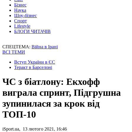
Бізнес
Наука
Шоу-бізнес
Спорт
Lifestyle
БЛОГИ ЧИТАЧІВ
СПЕЦТЕМА:
Війна в Ірані
ВСІ ТЕМИ
Вступ України в ЄС
Теракт в Барселоні
ЧС з біатлону: Екхофф
виграла спринт, Підгрушна
зупинилася за крок від
ТОП-10
iSport.ua, 13 лютого 2021, 16:46