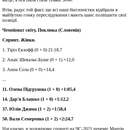
Втім, радує той факт, що всі наші біатлоністки відібрали в
майбутню гонку переслідування і мають шанс поліпшити свої
позиції.
Чемпіонат світу, Поклюка (Словенія)
Спринт. Жінки.
1. Тіріл Екхофф (0 + 0) 21:18,7
2. Анаіс Шевальє-Буше (0 + 1) +12,0
3. Анна Сола (0 + 0) +14,4
...
11. Олена Підгрушна (1 + 0) +1:05,4
14. Дар'я Блашко (1 + 0) +1:12,2
37. Юлія Джима (1 + 2) +1:58,4
50. Валя Семеренко (1 + 2) +2:24,7
Нагадаємо, в чоловічому спринті на ЧС-2021 переміг Мартін