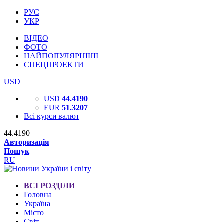
РУС
УКР
ВІДЕО
ФОТО
НАЙПОПУЛЯРНІШІ
СПЕЦПРОЕКТИ
USD
USD
44.4190
EUR
51.3207
Всі курси валют
44.4190
Авторизація
Пошук
RU
ВСІ РОЗДІЛИ
Головна
Україна
Місто
Світ