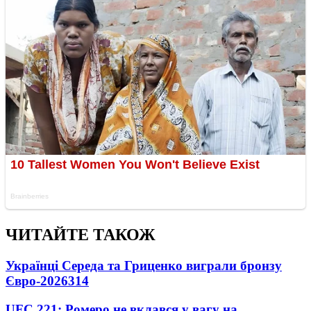
ЧИТАЙТЕ ТАКОЖ
Українці Середа та Гриценко виграли бронзу
Євро-2026
314
UFC 221: Ромеро не вклався у вагу на