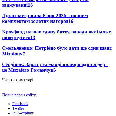
зважуванні
16
Лузан завершила Євро-2026 з повним
комплектом золотих нагород
16
Кроуфорд назвав єдину битву, заради якої може
повернутися
13
Ємельяненко: Потрібно було дати ще один шанс
Мітріону
7
Сердінов: Зараз у команді плавців один лідер -
це Михайло Романчук
6
Читати коментарі
Повна версія сайту
Facebook
Twitter
RSS-стрічки