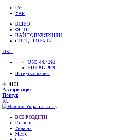
РУС
УКР
ВІДЕО
ФОТО
НАЙПОПУЛЯРНІШІ
СПЕЦПРОЕКТИ
USD
USD
44.4191
EUR
51.2905
Всі курси валют
44.4191
Авторизація
Пошук
RU
ВСІ РОЗДІЛИ
Головна
Україна
Місто
Світ