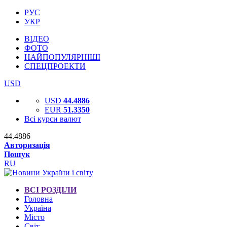
РУС
УКР
ВІДЕО
ФОТО
НАЙПОПУЛЯРНІШІ
СПЕЦПРОЕКТИ
USD
USD
44.4886
EUR
51.3350
Всі курси валют
44.4886
Авторизація
Пошук
RU
ВСІ РОЗДІЛИ
Головна
Україна
Місто
Світ