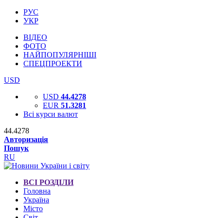
РУС
УКР
ВІДЕО
ФОТО
НАЙПОПУЛЯРНІШІ
СПЕЦПРОЕКТИ
USD
USD
44.4278
EUR
51.3281
Всі курси валют
44.4278
Авторизація
Пошук
RU
ВСІ РОЗДІЛИ
Головна
Україна
Місто
Світ