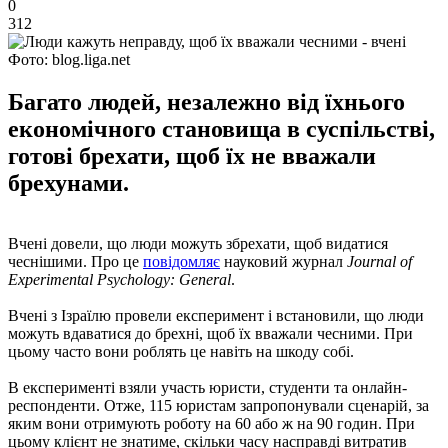
0
312
Фото: blog.liga.net
Багато людей, незалежно від їхнього
економічного становища в суспільстві,
готові брехати, щоб їх не вважали
брехунами.
Вчені довели, що люди можуть збрехати, щоб видатися
чеснішими. Про це
повідомляє
науковий журнал
Journal of
Experimental Psychology: General
.
Вчені з Ізраїлю провели експеримент і встановили, що люди
можуть вдаватися до брехні, щоб їх вважали чесними. При
цьому часто вони роблять це навіть на шкоду собі.
В експерименті взяли участь юристи, студенти та онлайн-
респонденти. Отже, 115 юристам запропонували сценарій, за
яким вони отримують роботу на 60 або ж на 90 годин. При
цьому клієнт не знатиме, скільки часу насправді витратив