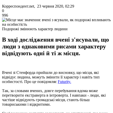
Корреспондент.net, 23 червня 2020, 02:29
0
996
Подорожі змінюють характер людини
В ході дослідження вчені з'ясували, що
люди з однаковими рисами характеру
відвідують одні й ті ж місця.
Вчені зі Стенфорда прийшли до висновку, що місця, які
відвідує людина, можуть змінити її характер і навіть тип
особистості. Про це повідомляє
Futurity.
Так, за словами вчених, довге перебування вдома може
перетворити екстраверта в інтроверта. І навпаки - люди, які
частіше відвідують громадські місця, стають більш
товариськими і відкритими.