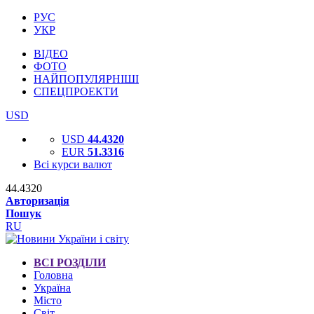
РУС
УКР
ВІДЕО
ФОТО
НАЙПОПУЛЯРНІШІ
СПЕЦПРОЕКТИ
USD
USD
44.4320
EUR
51.3316
Всі курси валют
44.4320
Авторизація
Пошук
RU
ВСІ РОЗДІЛИ
Головна
Україна
Місто
Світ