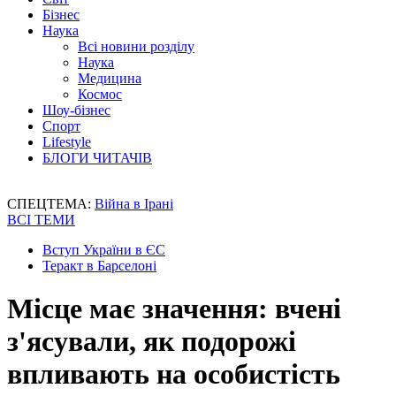
Бізнес
Наука
Всі новини розділу
Наука
Медицина
Космос
Шоу-бізнес
Спорт
Lifestyle
БЛОГИ ЧИТАЧІВ
СПЕЦТЕМА:
Війна в Ірані
ВСІ ТЕМИ
Вступ України в ЄС
Теракт в Барселоні
Місце має значення: вчені
з'ясували, як подорожі
впливають на особистість