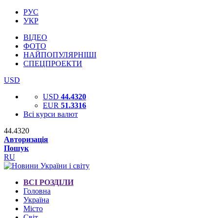
РУС
УКР
ВІДЕО
ФОТО
НАЙПОПУЛЯРНІШІ
СПЕЦПРОЕКТИ
USD
USD
44.4320
EUR
51.3316
Всі курси валют
44.4320
Авторизація
Пошук
RU
ВСІ РОЗДІЛИ
Головна
Україна
Місто
Світ