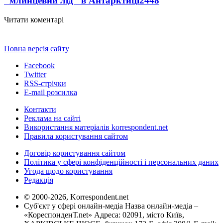
"млинцевий лід" в Антарктиці
2448
Читати коментарі
Повна версія сайту
Facebook
Twitter
RSS-стрічки
E-mail розсилка
Контакти
Реклама на сайті
Використання матеріалів korrespondent.net
Правила користування сайтом
Договір користування сайтом
Політика у сфері конфіденційності і персональних даних
Угода щодо користування
Редакція
© 2000-2026, Korrespondent.net
Суб'єкт у сфері онлайн-медіа Назва онлайн-медіа –
«КореспонденТ.net» Адреса: 02091, місто Київ,