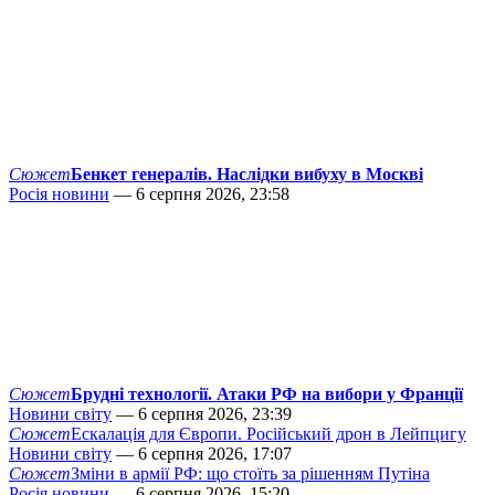
Сюжет
Бенкет генералів. Наслідки вибуху в Москві
Росія новини
— 6 серпня 2026, 23:58
Сюжет
Брудні технології. Атаки РФ на вибори у Франції
Новини світу
— 6 серпня 2026, 23:39
Сюжет
Ескалація для Європи. Російський дрон в Лейпцигу
Новини світу
— 6 серпня 2026, 17:07
Сюжет
Зміни в армії РФ: що стоїть за рішенням Путіна
Росія новини
— 6 серпня 2026, 15:20