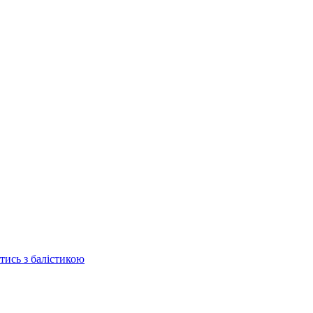
отись з балістикою