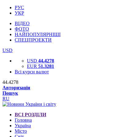
РУС
УКР
ВІДЕО
ФОТО
НАЙПОПУЛЯРНІШІ
СПЕЦПРОЕКТИ
USD
USD
44.4278
EUR
51.3281
Всі курси валют
44.4278
Авторизація
Пошук
RU
ВСІ РОЗДІЛИ
Головна
Україна
Місто
Світ