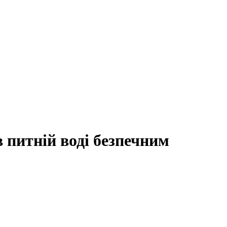
 питній воді безпечним