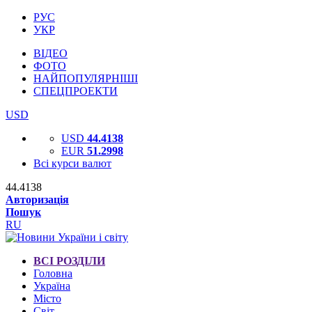
РУС
УКР
ВІДЕО
ФОТО
НАЙПОПУЛЯРНІШІ
СПЕЦПРОЕКТИ
USD
USD
44.4138
EUR
51.2998
Всі курси валют
44.4138
Авторизація
Пошук
RU
ВСІ РОЗДІЛИ
Головна
Україна
Місто
Світ