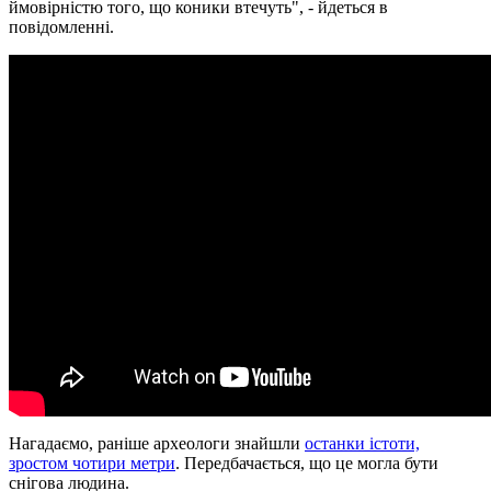
ймовірністю того, що коники втечуть", - йдеться в
повідомленні.
Нагадаємо, раніше археологи знайшли
останки істоти,
зростом чотири метри
. Передбачається, що це могла бути
снігова людина.