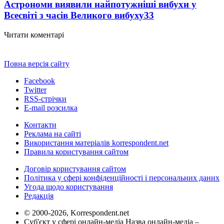
Астрономи виявили найпотужніші вибухи у
Всесвіті з часів Великого вибуху
33
Читати коментарі
Повна версія сайту
Facebook
Twitter
RSS-стрічки
E-mail розсилка
Контакти
Реклама на сайті
Використання матеріалів korrespondent.net
Правила користування сайтом
Договір користування сайтом
Політика у сфері конфіденційності і персональних даних
Угода щодо користування
Редакція
© 2000-2026, Korrespondent.net
Суб'єкт у сфері онлайн-медіа Назва онлайн-медіа –