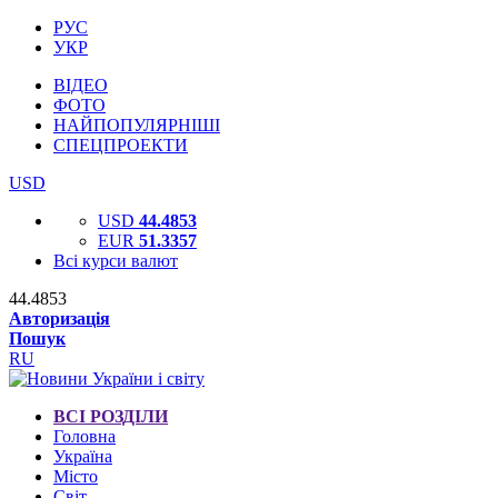
РУС
УКР
ВІДЕО
ФОТО
НАЙПОПУЛЯРНІШІ
СПЕЦПРОЕКТИ
USD
USD
44.4853
EUR
51.3357
Всі курси валют
44.4853
Авторизація
Пошук
RU
ВСІ РОЗДІЛИ
Головна
Україна
Місто
Світ