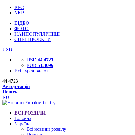
РУС
УКР
ВІДЕО
ФОТО
НАЙПОПУЛЯРНІШІ
СПЕЦПРОЕКТИ
USD
USD
44.4723
EUR
51.3096
Всі курси валют
44.4723
Авторизація
Пошук
RU
ВСІ РОЗДІЛИ
Головна
Україна
Всі новини розділу
Політика