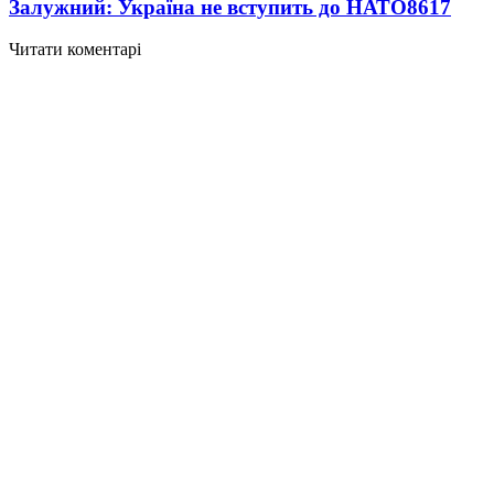
Залужний: Україна не вступить до НАТО
8617
Читати коментарі