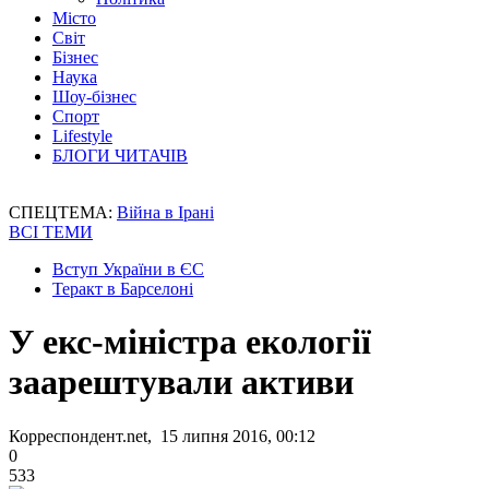
Місто
Світ
Бізнес
Наука
Шоу-бізнес
Спорт
Lifestyle
БЛОГИ ЧИТАЧІВ
СПЕЦТЕМА:
Війна в Ірані
ВСІ ТЕМИ
Вступ України в ЄС
Теракт в Барселоні
У екс-міністра екології
заарештували активи
Корреспондент.net, 15 липня 2016, 00:12
0
533