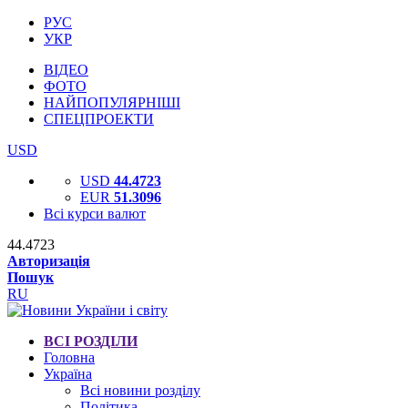
РУС
УКР
ВІДЕО
ФОТО
НАЙПОПУЛЯРНІШІ
СПЕЦПРОЕКТИ
USD
USD
44.4723
EUR
51.3096
Всі курси валют
44.4723
Авторизація
Пошук
RU
ВСІ РОЗДІЛИ
Головна
Україна
Всі новини розділу
Політика