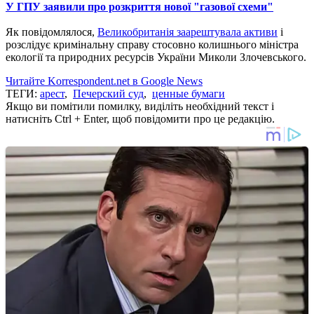
У ГПУ заявили про розкриття нової "газової схеми"
Як повідомлялося,
Великобританія заарештувала активи
і
розслідує кримінальну справу стосовно колишнього міністра
екології та природних ресурсів України Миколи Злочевського.
Читайте Korrespondent.net в Google News
ТЕГИ:
арест
,
Печерский суд
,
ценные бумаги
Якщо ви помітили помилку, виділіть необхідний текст і
натисніть Ctrl + Enter, щоб повідомити про це редакцію.