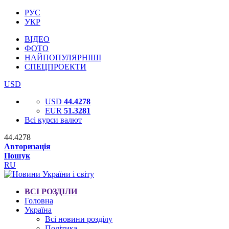
РУС
УКР
ВІДЕО
ФОТО
НАЙПОПУЛЯРНІШІ
СПЕЦПРОЕКТИ
USD
USD
44.4278
EUR
51.3281
Всі курси валют
44.4278
Авторизація
Пошук
RU
ВСІ РОЗДІЛИ
Головна
Україна
Всі новини розділу
Політика