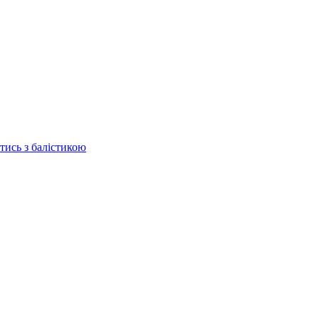
отись з балістикою