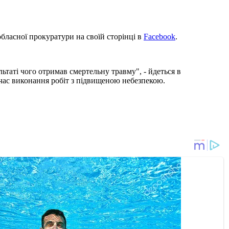
бласної прокуратури на своїй сторінці в
Facebook
.
таті чого отримав смертельну травму", - йдеться в
 час виконання робіт з підвищеною небезпекою.