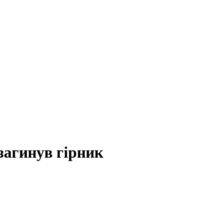
загинув гірник