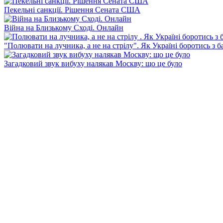
Пекельні санкції. Рішення Сената США
Війна на Близькому Сході. Онлайн
"Полювати на лучника, а не на стрілу". Як Україні боротись з 
Загадковий звук вибуху налякав Москву: що це було