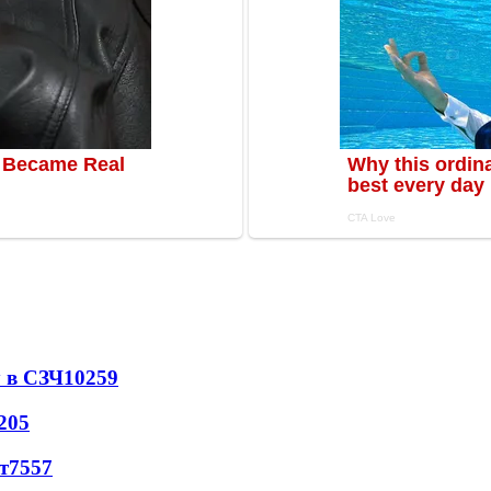
 в СЗЧ
10259
205
т
7557