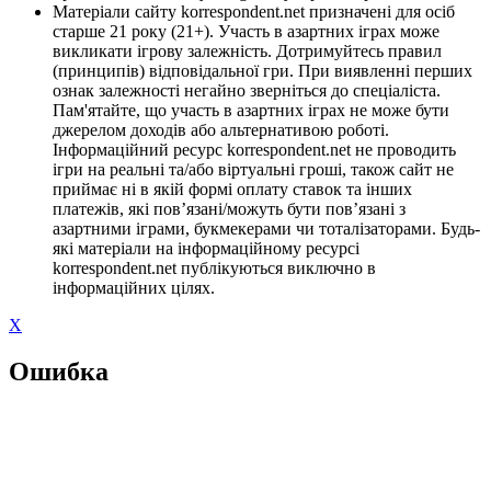
Матеріали сайту korrespondent.net призначені для осіб
старше 21 року (21+). Участь в азартних іграх може
викликати ігрову залежність. Дотримуйтесь правил
(принципів) відповідальної гри. При виявленні перших
ознак залежності негайно зверніться до спеціаліста.
Пам'ятайте, що участь в азартних іграх не може бути
джерелом доходів або альтернативою роботі.
Інформаційний ресурс korrespondent.net не проводить
ігри на реальні та/або віртуальні гроші, також сайт не
приймає ні в якій формі оплату ставок та інших
платежів, які пов’язані/можуть бути пов’язані з
азартними іграми, букмекерами чи тоталізаторами. Будь-
які матеріали на інформаційному ресурсі
korrespondent.net публікуються виключно в
інформаційних цілях.
X
Ошибка