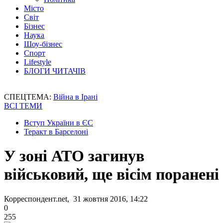
Місто
Світ
Бізнес
Наука
Шоу-бізнес
Спорт
Lifestyle
БЛОГИ ЧИТАЧІВ
СПЕЦТЕМА:
Війна в Ірані
ВСІ ТЕМИ
Вступ України в ЄС
Теракт в Барселоні
У зоні АТО загинув
військовий, ще вісім поранені
Корреспондент.net, 31 жовтня 2016, 14:22
0
255