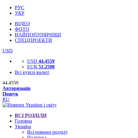
РУС
УКР
ВІДЕО
ФОТО
НАЙПОПУЛЯРНІШІ
СПЕЦПРОЕКТИ
USD
USD
44.4559
EUR
51.2598
Всі курси валют
44.4559
Авторизація
Пошук
RU
ВСІ РОЗДІЛИ
Головна
Україна
Всі новини розділу
Політика