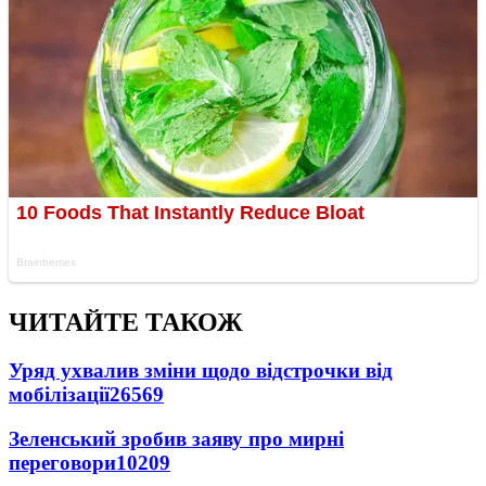
ЧИТАЙТЕ ТАКОЖ
Уряд ухвалив зміни щодо відстрочки від
мобілізації
26569
Зеленський зробив заяву про мирні
переговори
10209