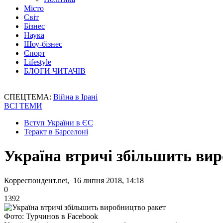
Місто
Світ
Бізнес
Наука
Шоу-бізнес
Спорт
Lifestyle
БЛОГИ ЧИТАЧІВ
СПЕЦТЕМА:
Війна в Ірані
ВСІ ТЕМИ
Вступ України в ЄС
Теракт в Барселоні
Україна втричі збільшить ви
Корреспондент.net, 16 липня 2018, 14:18
0
1392
Фото: Турчинов в Facebook