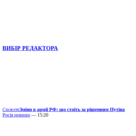
ВИБІР РЕДАКТОРА
Сюжет
Зміни в армії РФ: що стоїть за рішенням Путіна
Росія новини
— 15:20