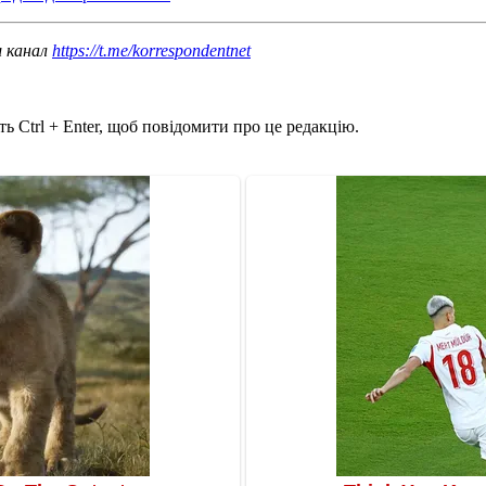
ш канал
https://t.me/korrespondentnet
ь Ctrl + Enter, щоб повідомити про це редакцію.