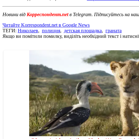
Новини від
Корреспондент.net
в Telegram. Підписуйтесь на на
Читайте Korrespondent.net в Google News
ТЕГИ:
Николаев
,
полиция
,
детская площадка
,
граната
Якщо ви помітили помилку, виділіть необхідний текст і натисніт