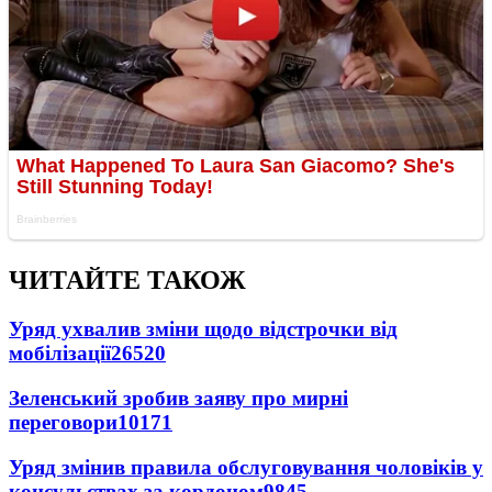
ЧИТАЙТЕ ТАКОЖ
Уряд ухвалив зміни щодо відстрочки від
мобілізації
26520
Зеленський зробив заяву про мирні
переговори
10171
Уряд змінив правила обслуговування чоловіків у
консульствах за кордоном
9845