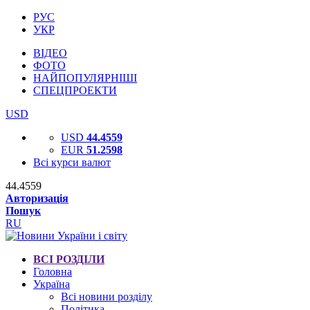
РУС
УКР
ВІДЕО
ФОТО
НАЙПОПУЛЯРНІШІ
СПЕЦПРОЕКТИ
USD
USD
44.4559
EUR
51.2598
Всі курси валют
44.4559
Авторизація
Пошук
RU
ВСІ РОЗДІЛИ
Головна
Україна
Всі новини розділу
Політика