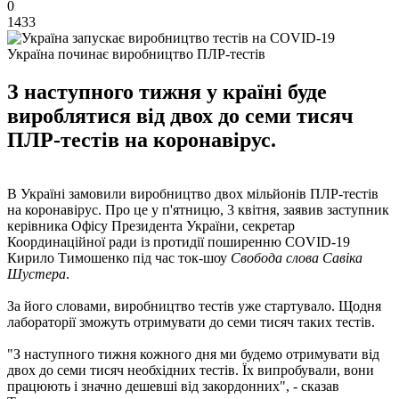
0
1433
Україна починає виробництво ПЛР-тестів
З наступного тижня у країні буде
вироблятися від двох до семи тисяч
ПЛР-тестів на коронавірус.
В Україні замовили виробництво двох мільйонів ПЛР-тестів
на коронавірус. Про це у п'ятницю, 3 квітня, заявив заступник
керівника Офісу Президента України, секретар
Координаційної ради із протидії поширенню COVID-19
Кирило Тимошенко під час ток-шоу
Свобода слова Савіка
Шустера
.
За його словами, виробництво тестів уже стартувало. Щодня
лабораторії зможуть отримувати до семи тисяч таких тестів.
"З наступного тижня кожного дня ми будемо отримувати від
двох до семи тисяч необхідних тестів. Їх випробували, вони
працюють і значно дешевші від закордонних", - сказав