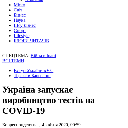
Місто
Світ
Бізнес
Наука
Шоу-бізнес
Спорт
Lifestyle
БЛОГИ ЧИТАЧІВ
СПЕЦТЕМА:
Війна в Ірані
ВСІ ТЕМИ
Вступ України в ЄС
Теракт в Барселоні
Україна запускає
виробництво тестів на
COVID-19
Корреспондент.net, 4 квітня 2020, 00:59