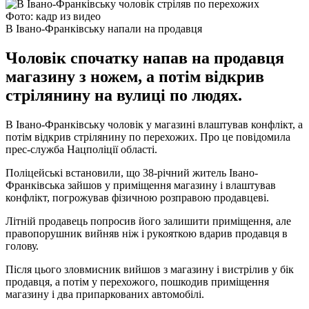
Фото: кадр из видео
В Івано-Франківську напали на продавця
Чоловік спочатку напав на продавця
магазину з ножем, а потім відкрив
стрілянину на вулиці по людях.
В Івано-Франківську чоловік у магазині влаштував конфлікт, а
потім відкрив стрілянину по перехожих. Про це повідомила
прес-служба Нацполіції області.
Поліцейські встановили, що 38-річний житель Івано-
Франківська зайшов у приміщення магазину і влаштував
конфлікт, погрожував фізичною розправою продавцеві.
Літній продавець попросив його залишити приміщення, але
правопорушник вийняв ніж і рукояткою вдарив продавця в
голову.
Після цього зловмисник вийшов з магазину і вистрілив у бік
продавця, а потім у перехожого, пошкодив приміщення
магазину і два припаркованих автомобілі.