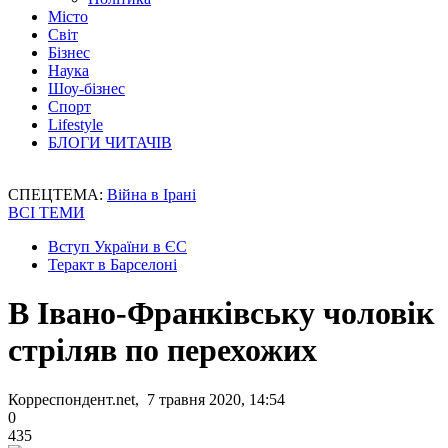
Місто
Світ
Бізнес
Наука
Шоу-бізнес
Спорт
Lifestyle
БЛОГИ ЧИТАЧІВ
СПЕЦТЕМА:
Війна в Ірані
ВСІ ТЕМИ
Вступ України в ЄС
Теракт в Барселоні
В Івано-Франківську чоловік
стріляв по перехожих
Корреспондент.net, 7 травня 2020, 14:54
0
435