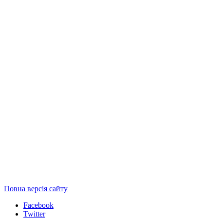
Повна версія сайту
Facebook
Twitter