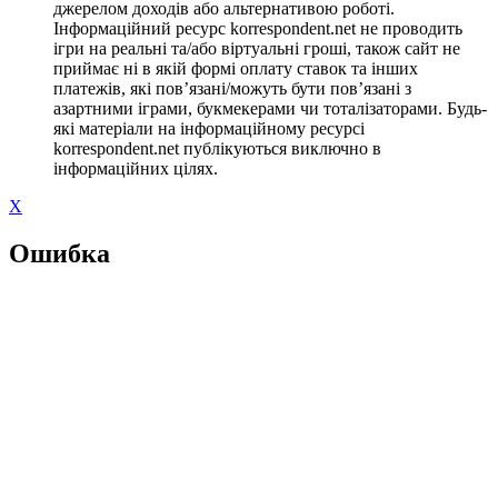
джерелом доходів або альтернативою роботі.
Інформаційний ресурс korrespondent.net не проводить
ігри на реальні та/або віртуальні гроші, також сайт не
приймає ні в якій формі оплату ставок та інших
платежів, які пов’язані/можуть бути пов’язані з
азартними іграми, букмекерами чи тоталізаторами. Будь-
які матеріали на інформаційному ресурсі
korrespondent.net публікуються виключно в
інформаційних цілях.
X
Ошибка