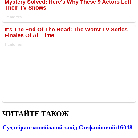
ЧИТАЙТЕ ТАКОЖ
Суд обрав запобіжний захід Стефанішиній
16048