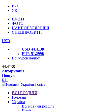
РУС
УКР
ВІДЕО
ФОТО
НАЙПОПУЛЯРНІШІ
СПЕЦПРОЕКТИ
USD
USD
44.4138
EUR
51.2998
Всі курси валют
44.4138
Авторизація
Пошук
RU
ВСІ РОЗДІЛИ
Головна
Україна
Всі новини розділу
Політика