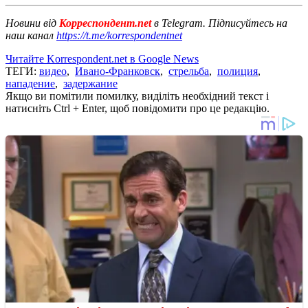
Новини від
Корреспондент.net
в Telegram. Підписуйтесь на
наш канал
https://t.me/korrespondentnet
Читайте Korrespondent.net в Google News
ТЕГИ:
видео
,
Ивано-Франковск
,
стрельба
,
полиция
,
нападение
,
задержание
Якщо ви помітили помилку, виділіть необхідний текст і
натисніть Ctrl + Enter, щоб повідомити про це редакцію.