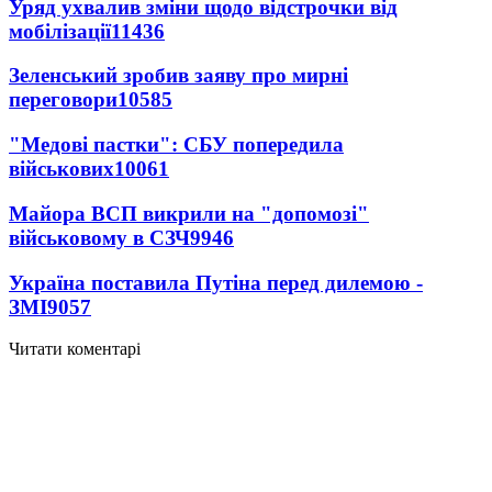
Уряд ухвалив зміни щодо відстрочки від
мобілізації
11436
Зеленський зробив заяву про мирні
переговори
10585
"Медові пастки": СБУ попередила
військових
10061
Майора ВСП викрили на "допомозі"
військовому в СЗЧ
9946
Україна поставила Путіна перед дилемою -
ЗМІ
9057
Читати коментарі