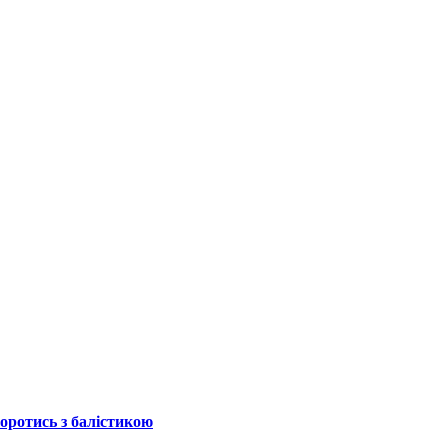
боротись з балістикою