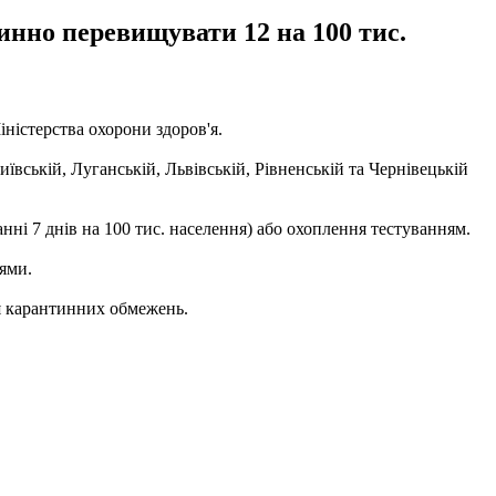
инно перевищувати 12 на 100 тис.
іністерства охорони здоров'я.
ївській, Луганській, Львівській, Рівненській та Чернівецькій
нні 7 днів на 100 тис. населення) або охоплення тестуванням.
ями.
я карантинних обмежень.