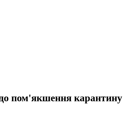
і до пом'якшення карантину