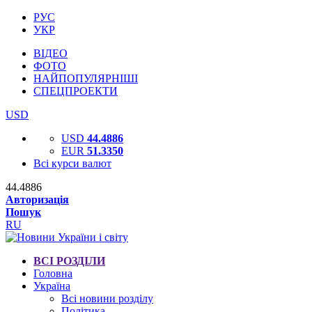
РУС
УКР
ВІДЕО
ФОТО
НАЙПОПУЛЯРНІШІ
СПЕЦПРОЕКТИ
USD
USD
44.4886
EUR
51.3350
Всі курси валют
44.4886
Авторизація
Пошук
RU
ВСІ РОЗДІЛИ
Головна
Україна
Всі новини розділу
Політика