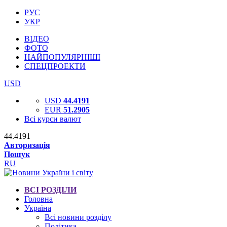
РУС
УКР
ВІДЕО
ФОТО
НАЙПОПУЛЯРНІШІ
СПЕЦПРОЕКТИ
USD
USD
44.4191
EUR
51.2905
Всі курси валют
44.4191
Авторизація
Пошук
RU
ВСІ РОЗДІЛИ
Головна
Україна
Всі новини розділу
Політика