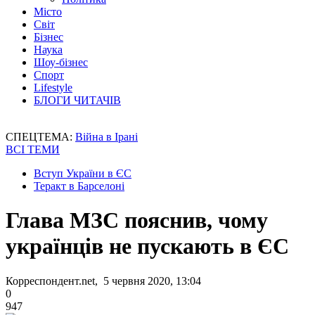
Місто
Світ
Бізнес
Наука
Шоу-бізнес
Спорт
Lifestyle
БЛОГИ ЧИТАЧІВ
СПЕЦТЕМА:
Війна в Ірані
ВСІ ТЕМИ
Вступ України в ЄС
Теракт в Барселоні
Глава МЗС пояснив, чому
українців не пускають в ЄС
Корреспондент.net, 5 червня 2020, 13:04
0
947