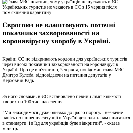
Українських туристів не чекають в ЄС з 15 червня після
пом'якшення карантину
Євросоюз не влаштовують поточні
показники захворюваності на
коронавірусну хворобу в Україні.
Країни ЄС не відкривають кордони для українських туристів
через високі показники захворюваності на коронавірус в
Україні. Про це в п'ятницю, 5 червня, повідомив глава МЗС
Дмитро Кулеба, відповідаючи на питання депутатів у
Верховній Раді.
За його словами, в ЄС встановлено певний ліміт кількості
хворих на 100 тис. населення.
"Ми знаходимося дуже близько до цього порогу. І незначне
навіть поліпшення ситуації в Україні дозволить нам вписатися
в стандарти, і в'їзд для українців буде відкритий", - сказав
міністр.