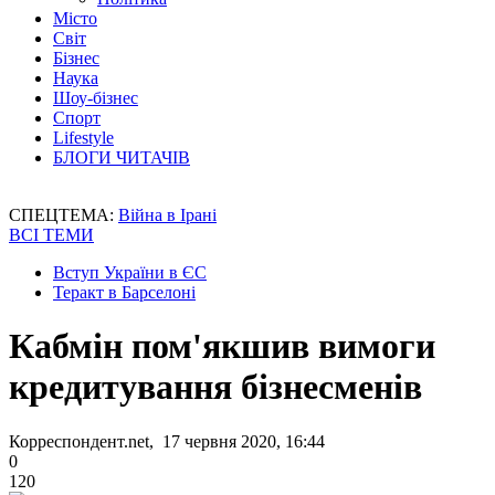
Місто
Світ
Бізнес
Наука
Шоу-бізнес
Спорт
Lifestyle
БЛОГИ ЧИТАЧІВ
СПЕЦТЕМА:
Війна в Ірані
ВСІ ТЕМИ
Вступ України в ЄС
Теракт в Барселоні
Кабмін пом'якшив вимоги
кредитування бізнесменів
Корреспондент.net, 17 червня 2020, 16:44
0
120