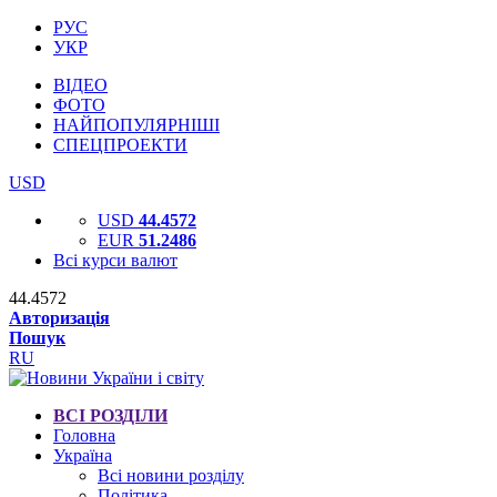
РУС
УКР
ВІДЕО
ФОТО
НАЙПОПУЛЯРНІШІ
СПЕЦПРОЕКТИ
USD
USD
44.4572
EUR
51.2486
Всі курси валют
44.4572
Авторизація
Пошук
RU
ВСІ РОЗДІЛИ
Головна
Україна
Всі новини розділу
Політика