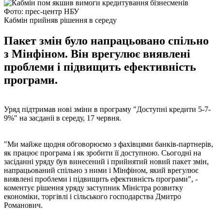
Фото: прес-центр НБУ
Кабмін прийняв рішення в середу
Пакет змін було напрацьовано спільно
з Мінфіном. Він врегулює виявлені
проблеми і підвищить ефективність
програми.
Уряд підтримав нові зміни в програму "Доступні кредити 5-7-
9%" на засданіі в середу, 17 червня.
"Ми майже щодня обговорюємо з фахівцями банків-партнерів,
як працює програма і як зробити її доступною. Сьогодні на
засіданні уряду був винесений і прийнятий новий пакет змін,
напрацьований спільно з ними і Мінфіном, який врегулює
виявлені проблеми і підвищить ефективність програми", -
коментує рішення уряду заступник Міністра розвитку
економіки, торгівлі і сільського господарства Дмитро
Романович.