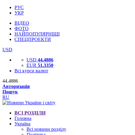
РУС
УКР
ВІДЕО
ФОТО
НАЙПОПУЛЯРНІШІ
СПЕЦПРОЕКТИ
USD
USD
44.4886
EUR
51.3350
Всі курси валют
44.4886
Авторизація
Пошук
RU
ВСІ РОЗДІЛИ
Головна
Україна
Всі новини розділу
Політика