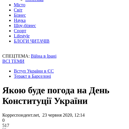
Місто
Світ
Бізнес
Наука
Шоу-бізнес
Спорт
Lifestyle
БЛОГИ ЧИТАЧІВ
СПЕЦТЕМА:
Війна в Ірані
ВСІ ТЕМИ
Вступ України в ЄС
Теракт в Барселоні
Якою буде погода на День
Конституції України
Корреспондент.net, 23 червня 2020, 12:14
0
517