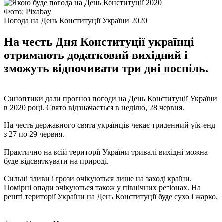
Фото: Pixabay
Погода на День Конституції України 2020
На честь Дня Конституції українці
отримають додатковий вихідний і
зможуть відпочивати три дні поспіль.
Синоптики дали прогноз погоди на День Конституції України
в 2020 році. Свято відзначається в неділю, 28 червня.
На честь державного свята українців чекає триденний уїк-енд
з 27 по 29 червня.
Практично на всій території України тривалі вихідні можна
буде відсвяткувати на природі.
Сильні зливи і грози очікуються лише на заході країни.
Помірні опади очікуються також у північних регіонах. На
решті території України на День Конституції буде сухо і жарко.