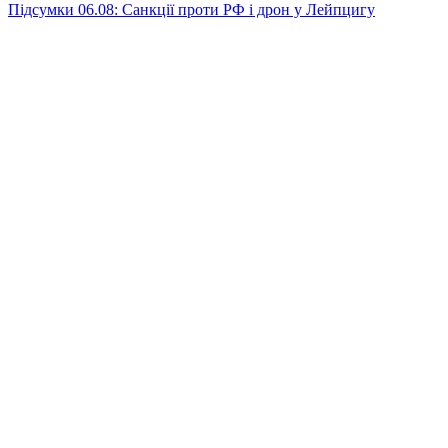
Підсумки 06.08: Санкції проти РФ і дрон у Лейпцигу