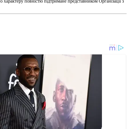
го характеру повністю підтримане представником Організації з