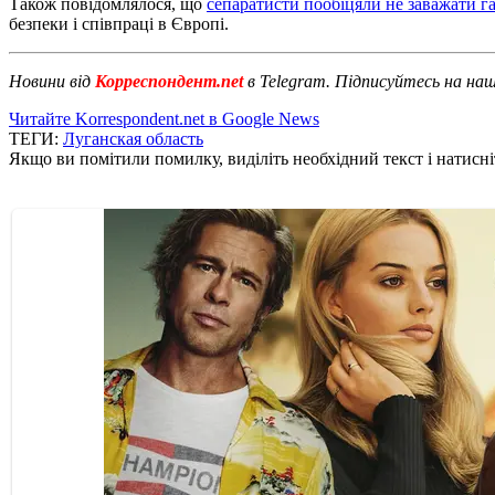
Також повідомлялося, що
сепаратисти пообіцяли не заважати 
безпеки і співпраці в Європі.
Новини від
Корреспондент.net
в Telegram. Підписуйтесь на на
Читайте Korrespondent.net в Google News
ТЕГИ:
Луганская область
Якщо ви помітили помилку, виділіть необхідний текст і натисніт