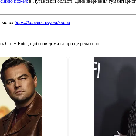
гасінню пожеж
в Луганській області. Дане звернення гуманітарно
ш канал
https://t.me/korrespondentnet
ь Ctrl + Enter, щоб повідомити про це редакцію.