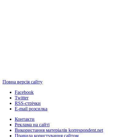
Повна версія сайту
Facebook
Twitter
RSS-стрічки
E-mail розсилка
Контакти
Реклама на сайті
Використання матеріалів korrespondent.net
Правила користування сайтом