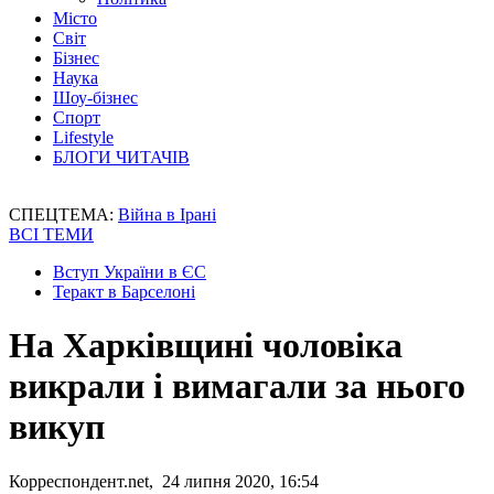
Місто
Світ
Бізнес
Наука
Шоу-бізнес
Спорт
Lifestyle
БЛОГИ ЧИТАЧІВ
СПЕЦТЕМА:
Війна в Ірані
ВСІ ТЕМИ
Вступ України в ЄС
Теракт в Барселоні
На Харківщині чоловіка
викрали і вимагали за нього
викуп
Корреспондент.net, 24 липня 2020, 16:54