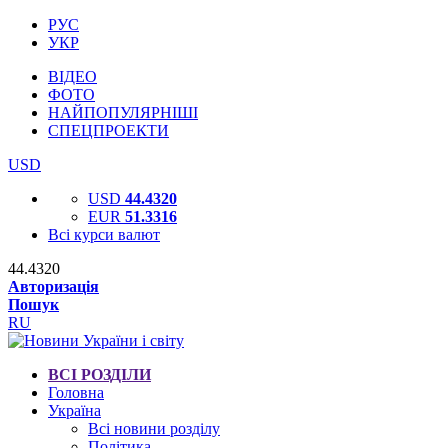
РУС
УКР
ВІДЕО
ФОТО
НАЙПОПУЛЯРНІШІ
СПЕЦПРОЕКТИ
USD
USD
44.4320
EUR
51.3316
Всі курси валют
44.4320
Авторизація
Пошук
RU
ВСІ РОЗДІЛИ
Головна
Україна
Всі новини розділу
Політика