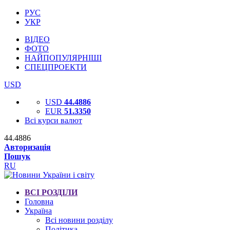
РУС
УКР
ВІДЕО
ФОТО
НАЙПОПУЛЯРНІШІ
СПЕЦПРОЕКТИ
USD
USD
44.4886
EUR
51.3350
Всі курси валют
44.4886
Авторизація
Пошук
RU
ВСІ РОЗДІЛИ
Головна
Україна
Всі новини розділу
Політика