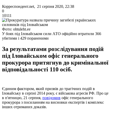
Корреспондент.net, 21 серпня 2020, 22:38
0
10111
Фото: ohtuleht.ee
У боях під Іловайськом сили АТО офіційно втратили 366
убитими і 429 пораненими
За результатами розслідування подій
під Іловайськом офіс генерального
прокурора притягнув до кримінальної
відповідальності 110 осіб.
Єдиним фактором, який призвів до трагічних подій в
Іловайську в серпні 2014 року, є військова агресія РФ. Про це
в п'ятницю, 21 серпня,
повідомив
офіс генерального
прокурора з посиланням на висновки експертів і комплекс
інших отриманих доказів.