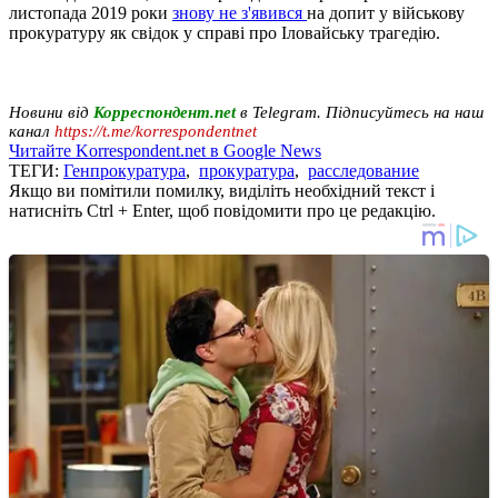
листопада 2019 роки
знову не з'явився
на допит у військову
прокуратуру як свідок у справі про Іловайську трагедію.
Новини від
Корреспондент.net
в Telegram. Підписуйтесь на наш
канал
https://t.me/korrespondentnet
Читайте Korrespondent.net в Google News
ТЕГИ:
Генпрокуратура
,
прокуратура
,
расследование
Якщо ви помітили помилку, виділіть необхідний текст і
натисніть Ctrl + Enter, щоб повідомити про це редакцію.