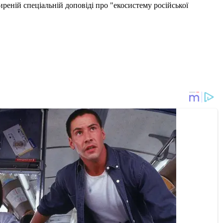
иреній спеціальній доповіді про "екосистему російської