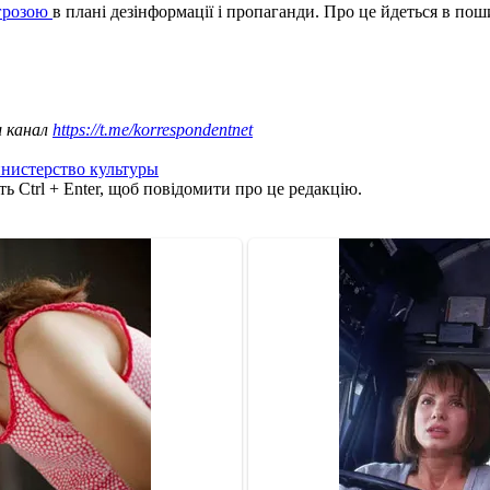
агрозою
в плані дезінформації і пропаганди. Про це йдеться в пош
ш канал
https://t.me/korrespondentnet
нистерство культуры
ь Ctrl + Enter, щоб повідомити про це редакцію.