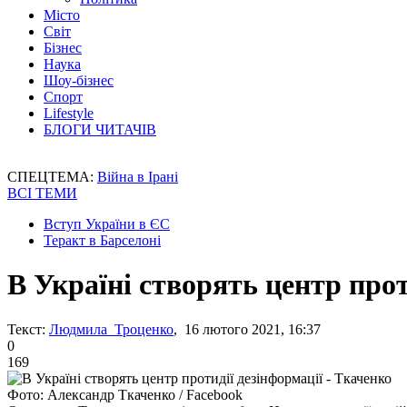
Місто
Світ
Бізнес
Наука
Шоу-бізнес
Спорт
Lifestyle
БЛОГИ ЧИТАЧІВ
СПЕЦТЕМА:
Війна в Ірані
ВСІ ТЕМИ
Вступ України в ЄС
Теракт в Барселоні
В Україні створять центр прот
Текст:
Людмила Троценко
, 16 лютого 2021, 16:37
0
169
Фото: Александр Ткаченко / Facebook