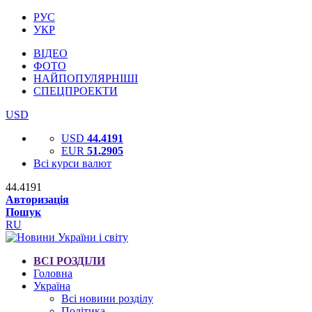
РУС
УКР
ВІДЕО
ФОТО
НАЙПОПУЛЯРНІШІ
СПЕЦПРОЕКТИ
USD
USD
44.4191
EUR
51.2905
Всі курси валют
44.4191
Авторизація
Пошук
RU
ВСІ РОЗДІЛИ
Головна
Україна
Всі новини розділу
Політика