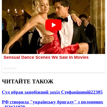
ЧИТАЙТЕ ТАКОЖ
Суд обрав запобіжний захід Стефанішиній
22305
РФ створила "українську бригаду" з полонених