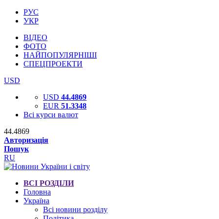
РУС
УКР
ВІДЕО
ФОТО
НАЙПОПУЛЯРНІШІ
СПЕЦПРОЕКТИ
USD
USD
44.4869
EUR
51.3348
Всі курси валют
44.4869
Авторизація
Пошук
RU
ВСІ РОЗДІЛИ
Головна
Україна
Всі новини розділу
Політика