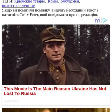
ТЕГИ:
Крымские татары
,
Крым
,
омбудсмен
,
политзаключенные
Якщо ви помітили помилку, виділіть необхідний текст і
натисніть Ctrl + Enter, щоб повідомити про це редакцію.