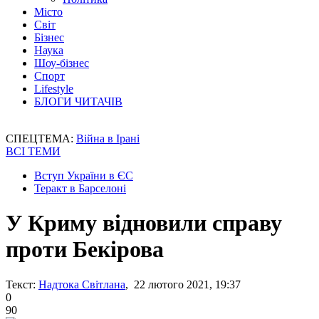
Місто
Світ
Бізнес
Наука
Шоу-бізнес
Спорт
Lifestyle
БЛОГИ ЧИТАЧІВ
СПЕЦТЕМА:
Війна в Ірані
ВСІ ТЕМИ
Вступ України в ЄС
Теракт в Барселоні
У Криму відновили справу
проти Бекірова
Текст:
Надтока Світлана
, 22 лютого 2021, 19:37
0
90