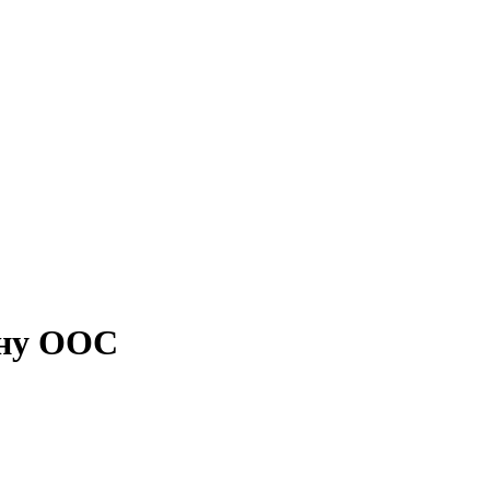
ону ООС