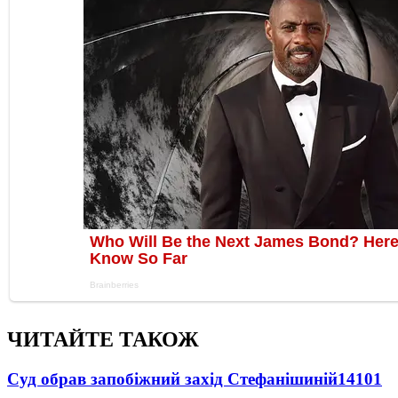
ЧИТАЙТЕ ТАКОЖ
Суд обрав запобіжний захід Стефанішиній
14101