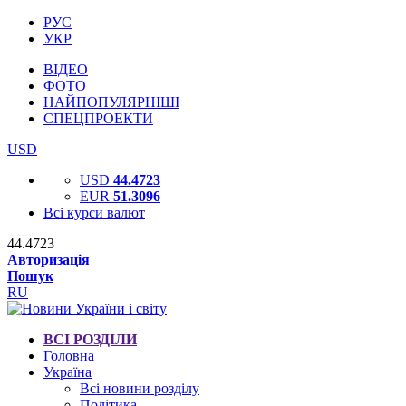
РУС
УКР
ВІДЕО
ФОТО
НАЙПОПУЛЯРНІШІ
СПЕЦПРОЕКТИ
USD
USD
44.4723
EUR
51.3096
Всі курси валют
44.4723
Авторизація
Пошук
RU
ВСІ РОЗДІЛИ
Головна
Україна
Всі новини розділу
Політика