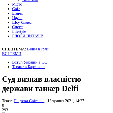
Місто
Світ
Бізнес
Наука
Шоу-бізнес
Спорт
Lifestyle
БЛОГИ ЧИТАЧІВ
СПЕЦТЕМА:
Війна в Ірані
ВСІ ТЕМИ
Вступ України в ЄС
Теракт в Барселоні
Суд визнав власністю
держави танкер Delfi
Текст:
Надтока Світлана
, 13 травня 2021, 14:27
0
293