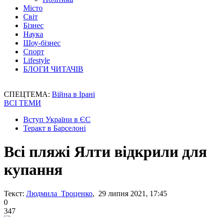
Місто
Світ
Бізнес
Наука
Шоу-бізнес
Спорт
Lifestyle
БЛОГИ ЧИТАЧІВ
СПЕЦТЕМА:
Війна в Ірані
ВСІ ТЕМИ
Вступ України в ЄС
Теракт в Барселоні
Всі пляжі Ялти відкрили для
купання
Текст:
Людмила Троценко
, 29 липня 2021, 17:45
0
347