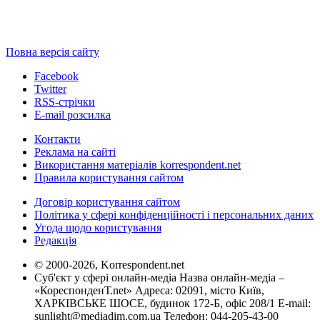
Повна версія сайту
Facebook
Twitter
RSS-стрічки
E-mail розсилка
Контакти
Реклама на сайті
Використання матеріалів korrespondent.net
Правила користування сайтом
Договір користування сайтом
Політика у сфері конфіденційності і персональних даних
Угода щодо користування
Редакція
© 2000-2026, Korrespondent.net
Суб'єкт у сфері онлайн-медіа Назва онлайн-медіа –
«КореспонденТ.net» Адреса: 02091, місто Київ,
ХАРКІВСЬКЕ ШОСЕ, будинок 172-Б, офіс 208/1 E-mail:
sunlight@mediadim.com.ua
Телефон: 044-205-43-00