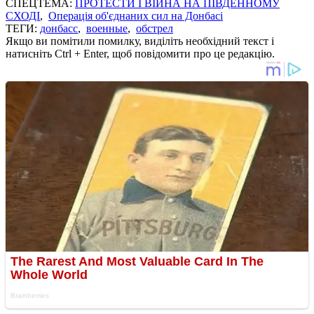
СПЕЦТЕМА:
ПРОТЕСТИ І ВІЙНА НА ПІВДЕННОМУ
СХОДІ
,
Операція об'єднаних сил на Донбасі
ТЕГИ:
донбасс
,
военные
,
обстрел
Якщо ви помітили помилку, виділіть необхідний текст і
натисніть Ctrl + Enter, щоб повідомити про це редакцію.