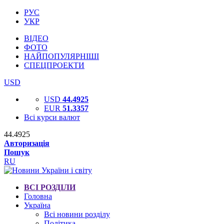
РУС
УКР
ВІДЕО
ФОТО
НАЙПОПУЛЯРНІШІ
СПЕЦПРОЕКТИ
USD
USD
44.4925
EUR
51.3357
Всі курси валют
44.4925
Авторизація
Пошук
RU
ВСІ РОЗДІЛИ
Головна
Україна
Всі новини розділу
Політика