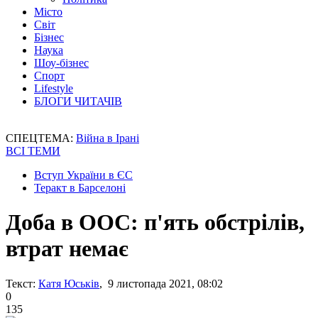
Місто
Світ
Бізнес
Наука
Шоу-бізнес
Спорт
Lifestyle
БЛОГИ ЧИТАЧІВ
СПЕЦТЕМА:
Війна в Ірані
ВСІ ТЕМИ
Вступ України в ЄС
Теракт в Барселоні
Доба в ООС: п'ять обстрілів,
втрат немає
Текст:
Катя Юськів
, 9 листопада 2021, 08:02
0
135